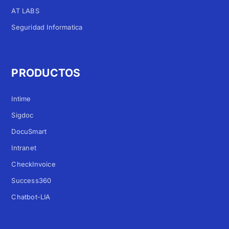
AT LABS
Seguridad Informatica
PRODUCTOS
Intime
Sigdoc
DocuSmart
Intranet
CheckInvoice
Success360
Chatbot-LIA