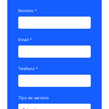
Nombre
*
Email
*
Teléfono
*
Tipo de servicio