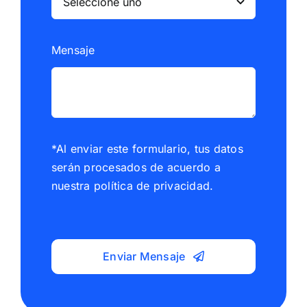
Mensaje
*Al enviar este formulario, tus datos
serán procesados de acuerdo a
nuestra política de privacidad.
Enviar Mensaje